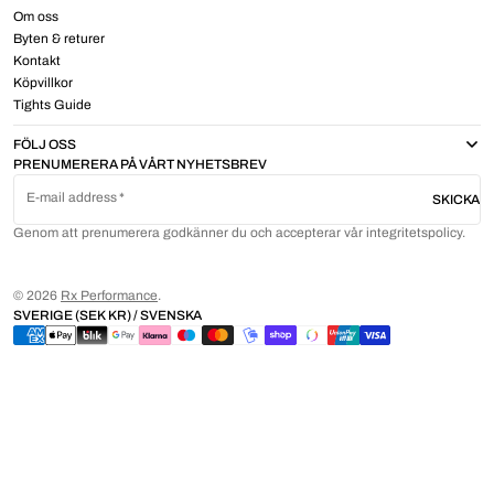
Om oss
Byten & returer
Kontakt
Köpvillkor
Tights Guide
FÖLJ OSS
PRENUMERERA PÅ VÅRT NYHETSBREV
E-mail address
SKICKA
Genom att prenumerera godkänner du och accepterar vår integritetspolicy.
© 2026
Rx Performance
.
SVERIGE (SEK KR) / SVENSKA