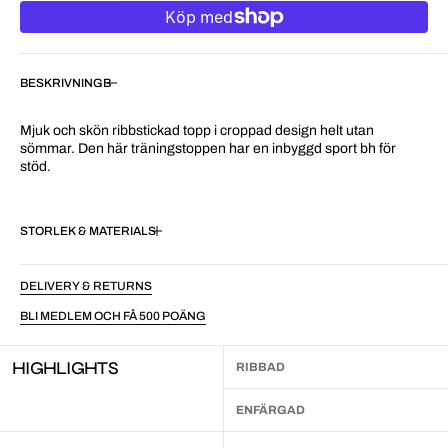
BESKRIVNING
Mjuk och skön ribbstickad topp i croppad design helt utan
sömmar. Den här träningstoppen har en inbyggd sport bh för
stöd.
STORLEK & MATERIAL
DELIVERY & RETURNS
BLI MEDLEM OCH FÅ 500 POÄNG
HIGHLIGHTS
RIBBAD
ENFÄRGAD