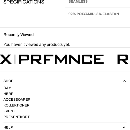
SPECIFICATIONS
SEAMLESS
92% POLYAMID, 8% ELASTAN
Recently Viewed
You haven't viewed any products yet.
SHOP
DAM
HERR
ACCESSOARER
KOLLEKTIONER
EVENT
PRESENTKORT
HELP