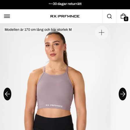
30 dagar returrätt
0
Modellen är 170 cm lång och bär storlek M