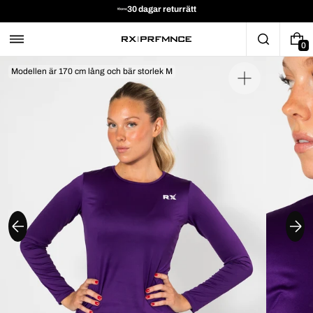
30 dagar returrätt
0
Modellen är 170 cm lång och bär storlek M