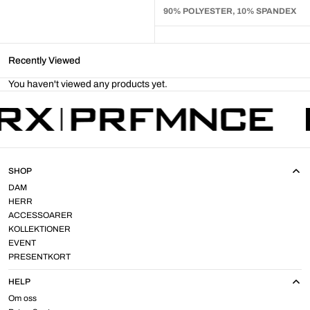
90% POLYESTER, 10% SPANDEX
Recently Viewed
You haven't viewed any products yet.
SHOP
DAM
HERR
ACCESSOARER
KOLLEKTIONER
EVENT
PRESENTKORT
HELP
Om oss