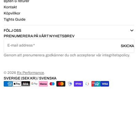
Byten & returer
Kontakt
Köpvillkor
Tights Guide
FÖLJ OSS
PRENUMERERA PÅ VÅRT NYHETSBREV
E-mail address
SKICKA
Genom att prenumerera godkänner du och accepterar vår integritetspolicy.
© 2026
Rx Performance
.
SVERIGE (SEK KR) / SVENSKA