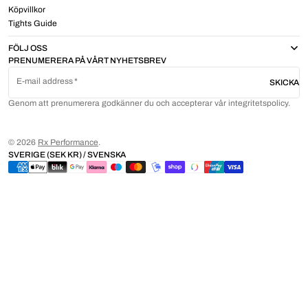
Köpvillkor
Tights Guide
FÖLJ OSS
PRENUMERERA PÅ VÅRT NYHETSBREV
E-mail address
SKICKA
Genom att prenumerera godkänner du och accepterar vår integritetspolicy.
© 2026
Rx Performance
.
SVERIGE (SEK KR) / SVENSKA