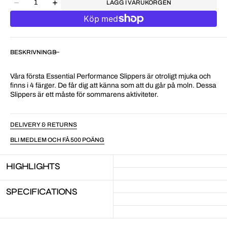
LÄGG I VARUKORGEN
BESKRIVNING
Våra första Essential Performance Slippers är otroligt mjuka och
finns i 4 färger. De får dig att känna som att du går på moln. Dessa
Slippers är ett måste för sommarens aktiviteter.
DELIVERY & RETURNS
BLI MEDLEM OCH FÅ 500 POÄNG
HIGHLIGHTS
SPECIFICATIONS