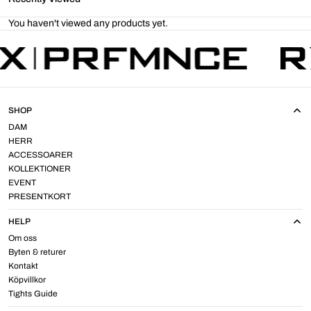
You haven't viewed any products yet.
SHOP
DAM
HERR
ACCESSOARER
KOLLEKTIONER
EVENT
PRESENTKORT
HELP
Om oss
Byten & returer
Kontakt
Köpvillkor
Tights Guide