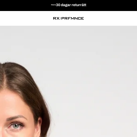
30 dagar returrätt