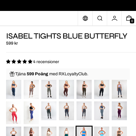
0
ISABEL TIGHTS BLUE BUTTERFLY
599 kr
4 recensioner
Tjäna
599 Poäng
med
RXLoyaltyClub.