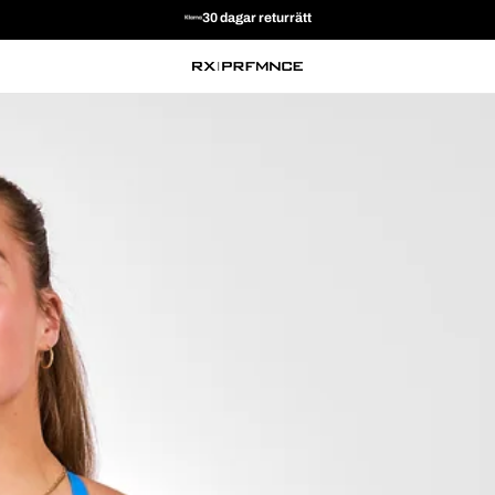
30 dagar returrätt