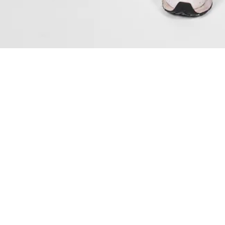
HIGHLIGHTS
SPECIFICATIONS
Recently Viewed