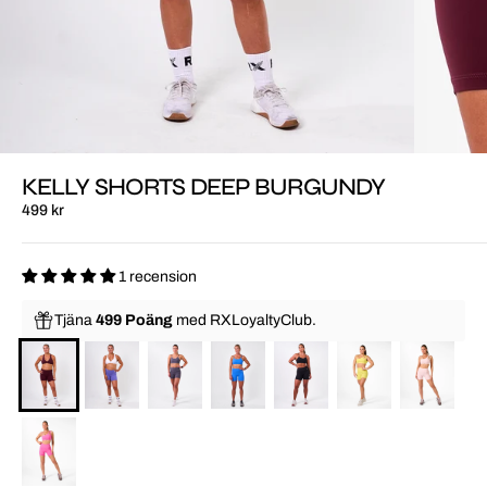
KELLY SHORTS DEEP BURGUNDY
499 kr
1 recension
Tjäna
499 Poäng
med
RXLoyaltyClub.