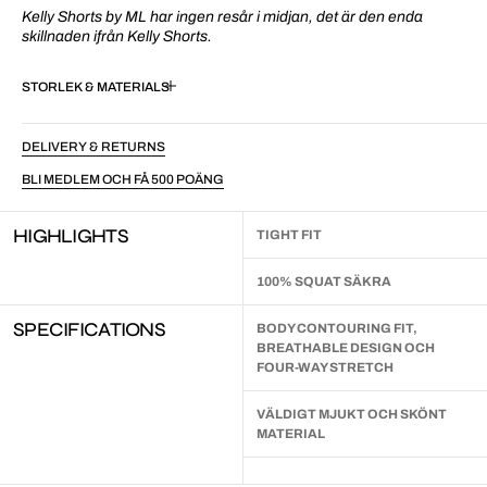
Kelly Shorts by ML har ingen resår i midjan, det är den enda
skillnaden ifrån Kelly Shorts.
STORLEK & MATERIAL
DELIVERY & RETURNS
BLI MEDLEM OCH FÅ 500 POÄNG
HIGHLIGHTS
TIGHT FIT
100% SQUAT SÄKRA
SPECIFICATIONS
BODY CONTOURING FIT,
BREATHABLE DESIGN OCH
FOUR-WAY STRETCH
VÄLDIGT MJUKT OCH SKÖNT
MATERIAL