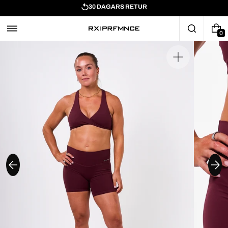
30 DAGARS RETUR
0