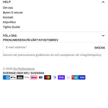
HELP
Om oss
Byten & returer
Kontakt
Köpvillkor
Tights Guide
FÖLJ OSS
PRENUMERERA PÅ VÅRT NYHETSBREV
E-mail address
SKICKA
Genom att prenumerera godkänner du och accepterar vår integritetspolicy.
© 2026
Rx Performance
.
SVERIGE (SEK KR) / SVENSKA