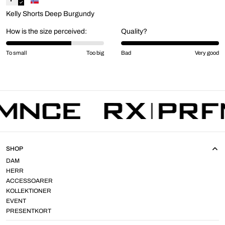
Kelly Shorts Deep Burgundy
How is the size perceived:
Quality?
To small
Too big
Bad
Very good
SHOP
DAM
HERR
ACCESSOARER
KOLLEKTIONER
EVENT
PRESENTKORT