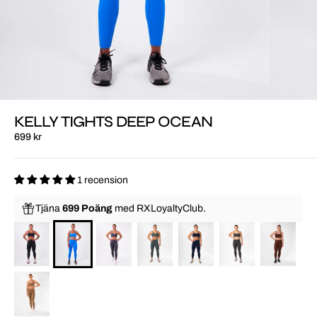
KELLY TIGHTS DEEP OCEAN
699 kr
1 recension
Tjäna
699 Poäng
med
RXLoyaltyClub.