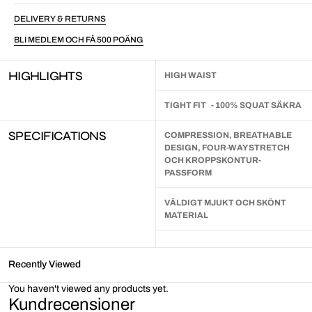
DELIVERY & RETURNS
BLI MEDLEM OCH FÅ 500 POÄNG
HIGHLIGHTS
HIGH WAIST
TIGHT FIT - 100% SQUAT SÄKRA
SPECIFICATIONS
COMPRESSION, BREATHABLE
DESIGN, FOUR-WAY STRETCH
OCH KROPPSKONTUR-
PASSFORM
VÄLDIGT MJUKT OCH SKÖNT
MATERIAL
Recently Viewed
You haven't viewed any products yet.
Kundrecensioner