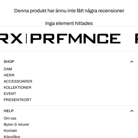
Denna produkt har ännu inte fått några recensioner
Inga element hittades
SHOP
DAM
HERR
ACCESSOARER
KOLLEKTIONER
EVENT
PRESENTKORT
HELP
Om oss
Byten & returer
Kontakt
Köpvillkor