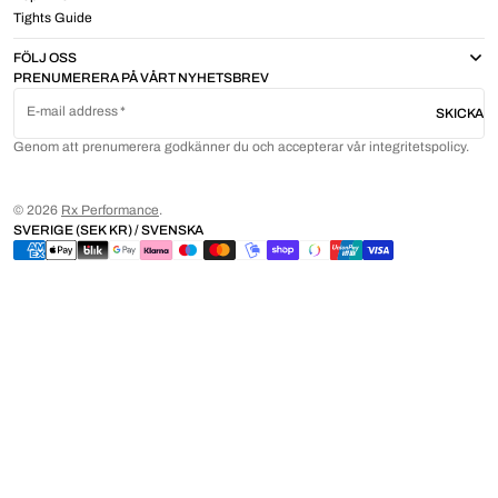
Tights Guide
FÖLJ OSS
PRENUMERERA PÅ VÅRT NYHETSBREV
E-mail address
SKICKA
Genom att prenumerera godkänner du och accepterar vår integritetspolicy.
© 2026
Rx Performance
.
SVERIGE (SEK KR) / SVENSKA