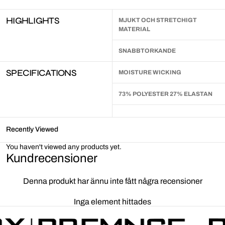
HIGHLIGHTS
MJUKT OCH STRETCHIGT
MATERIAL
SNABBTORKANDE
SPECIFICATIONS
MOISTURE WICKING
73% POLYESTER 27% ELASTAN
Recently Viewed
You haven't viewed any products yet.
Kundrecensioner
Denna produkt har ännu inte fått några recensioner
Inga element hittades