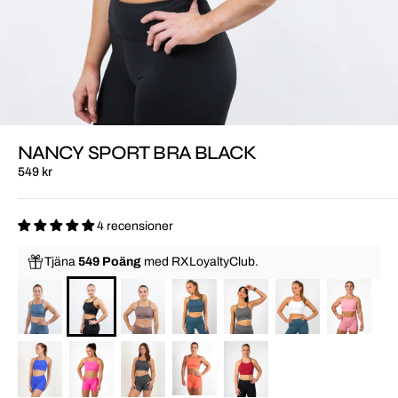
NANCY SPORT BRA BLACK
549 kr
4 recensioner
Tjäna
549 Poäng
med
RXLoyaltyClub.