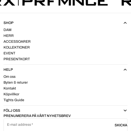
SHOP
DAM
HERR
ACCESSOARER
KOLLEKTIONER
EVENT
PRESENTKORT
HELP
Om oss
Byten & returer
Kontakt
Köpvillkor
Tights Guide
FÖLJ OSS
PRENUMERERA PÅ VÅRT NYHETSBREV
E-mail address
SKICKA