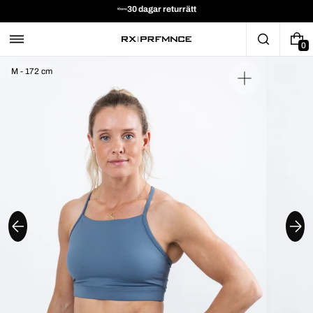
30 dagar returrätt
0
M - 172 cm