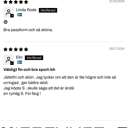
01/22/2025
Linda Rode
😍
Bra passform och så sköna.
08/17/2024
Elin
Väldigt fin och bra sport-bh
Jättefin och skön. Jag tycker om att den är lite högre och inte så
urringad , ger bättre stöd.
Jag köpte S , skulle säga att det är ändå
en rymlig S. Fin färg !