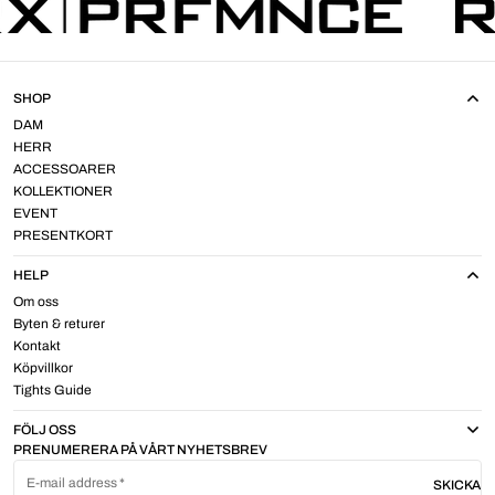
SHOP
DAM
HERR
ACCESSOARER
KOLLEKTIONER
EVENT
PRESENTKORT
HELP
Om oss
Byten & returer
Kontakt
Köpvillkor
Tights Guide
FÖLJ OSS
PRENUMERERA PÅ VÅRT NYHETSBREV
E-mail address
SKICKA