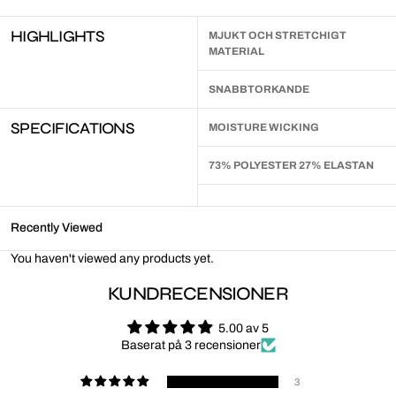
HIGHLIGHTS
MJUKT OCH STRETCHIGT
MATERIAL
SNABBTORKANDE
SPECIFICATIONS
MOISTURE WICKING
73% POLYESTER 27% ELASTAN
Recently Viewed
You haven't viewed any products yet.
KUNDRECENSIONER
5.00 av 5
Baserat på 3 recensioner
3