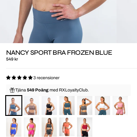
NANCY SPORT BRA FROZEN BLUE
549 kr
3 recensioner
Tjäna
549 Poäng
med
RXLoyaltyClub.