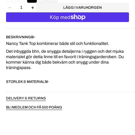
LÄGG I VARUKORGEN
BESKRIVNING
Nancy Tank Top kombinerar både stil och funktionalitet.
Det inbyggda bhn, de snygga detaljerna i ryggen och det mjuka
materialet gör detta linne till en favorit i träningsgarderoben. Du
kommer känna dig både bekväm och snygg under dina
träningspass.
STORLEK & MATERIAL
DELIVERY & RETURNS
BLI MEDLEM OCH FÅ 500 POÄNG