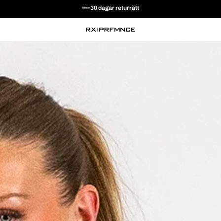
30 dagar returrätt