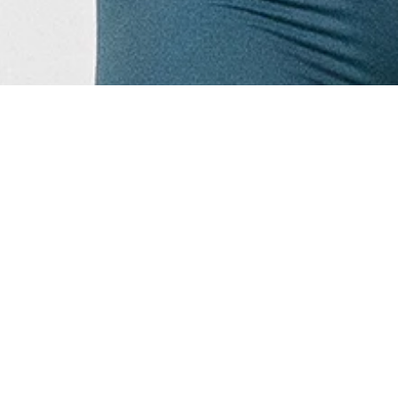
HIGHLIGHTS
SPECIFICATIONS
Recently Viewed