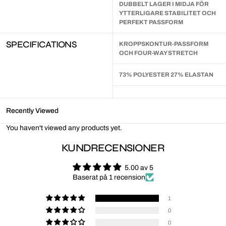
DUBBELT LAGER I MIDJA FÖR
YTTERLIGARE STABILITET OCH
PERFEKT PASSFORM
SPECIFICATIONS
KROPPSKONTUR-PASSFORM
OCH FOUR-WAY STRETCH
73% POLYESTER 27% ELASTAN
Recently Viewed
You haven't viewed any products yet.
KUNDRECENSIONER
5.00 av 5
Baserat på 1 recension
1
0
0