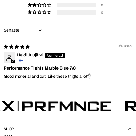
0
0
Sort by
10/15/2024
Heidi Juujärvi
Performance Tights Marble Blue 7/8
Good material and cut. Like these thigts a lot👌
SHOP