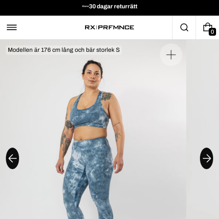
30 dagar returrätt
0
Modellen är 176 cm lång och bär storlek S