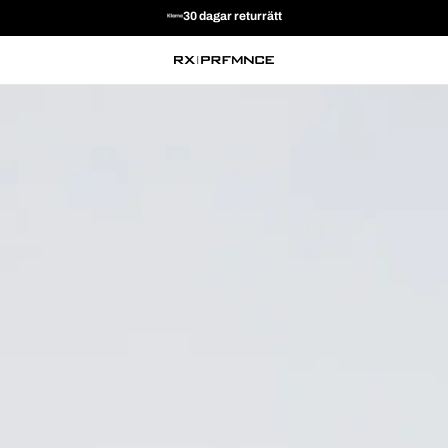
30 dagar returrätt