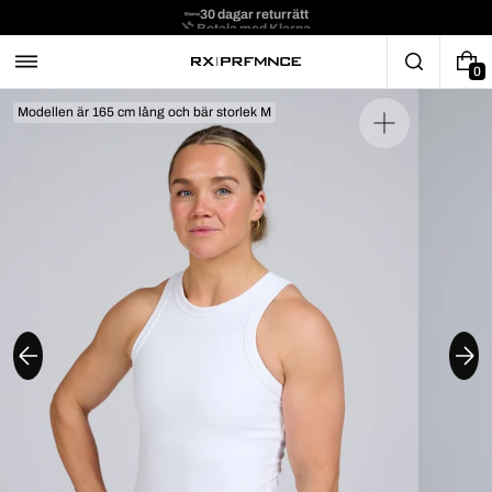
30 dagar returrätt
Betala med Klarna
0
Modellen är 165 cm lång och bär storlek M