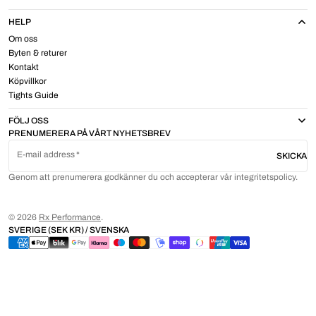
HELP
Om oss
Byten & returer
Kontakt
Köpvillkor
Tights Guide
FÖLJ OSS
PRENUMERERA PÅ VÅRT NYHETSBREV
E-mail address
SKICKA
Genom att prenumerera godkänner du och accepterar vår integritetspolicy.
© 2026
Rx Performance
.
SVERIGE (SEK KR) / SVENSKA