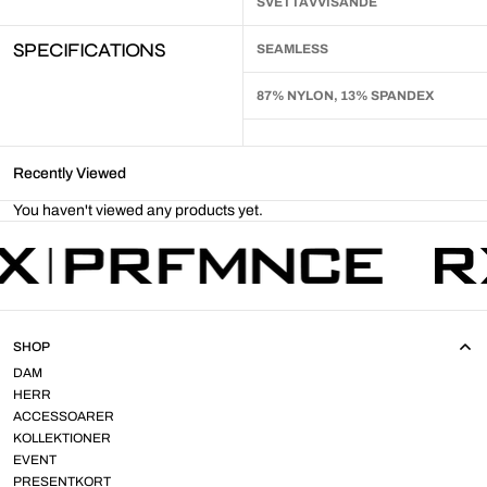
SVETTAVVISANDE
SPECIFICATIONS
SEAMLESS
87% NYLON, 13% SPANDEX
Recently Viewed
You haven't viewed any products yet.
SHOP
DAM
HERR
ACCESSOARER
KOLLEKTIONER
EVENT
PRESENTKORT