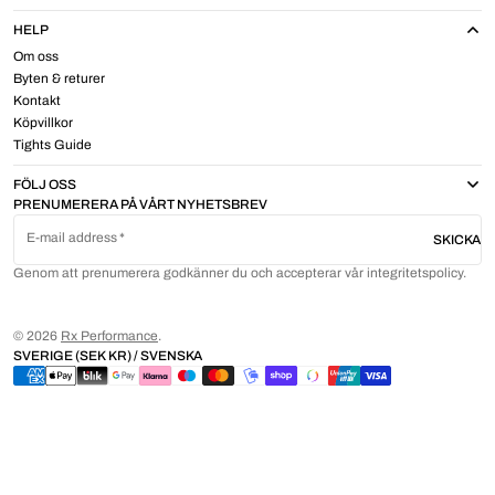
HELP
Om oss
Byten & returer
Kontakt
Köpvillkor
Tights Guide
FÖLJ OSS
PRENUMERERA PÅ VÅRT NYHETSBREV
E-mail address
SKICKA
Genom att prenumerera godkänner du och accepterar vår integritetspolicy.
© 2026
Rx Performance
.
SVERIGE (SEK KR) / SVENSKA