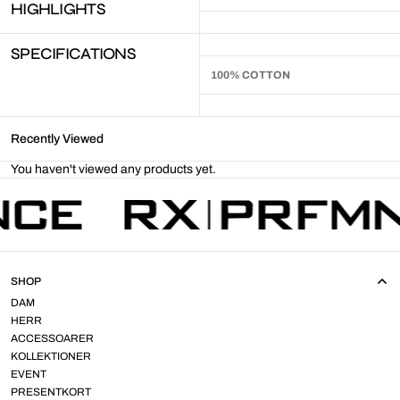
HIGHLIGHTS
SPECIFICATIONS
100% COTTON
Recently Viewed
You haven't viewed any products yet.
SHOP
DAM
HERR
ACCESSOARER
KOLLEKTIONER
EVENT
PRESENTKORT